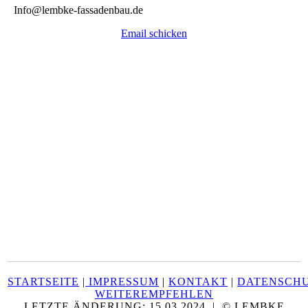
Info@lembke-fassadenbau.de
Email schicken
STARTSEITE
|
IMPRESSUM
|
KONTAKT
|
DATENSCH
WEITEREMPFEHLEN
LETZTE ÄNDERUNG: 15.03.2024 | © LEMBKE