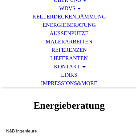
ÜBER UNS
WDVS
KELLERDECKENDÄMMUNG
ENERGIEBERATUNG
AUSSENPUTZE
MALERARBEITEN
REFERENZEN
LIEFERANTEN
KONTAKT
LINKS
IMPRESSIONS&MORE
Energieberatung
N&B Ingenieure